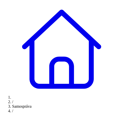
/
Samospráva
/