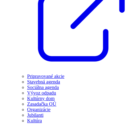
Pripravované akcie
Stavebná agenda
Sociálna agenda
Vývoz odpadu
Kultúrny dom
Zasadačka OÚ
Organizácie
Jubilanti
Kultúra