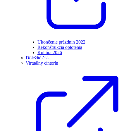
Ukončenie prázdnin 2022
Rekonštrukcia oplotenia
Kultúra 2026
Dôležité čísla
Virtuálny cintorín