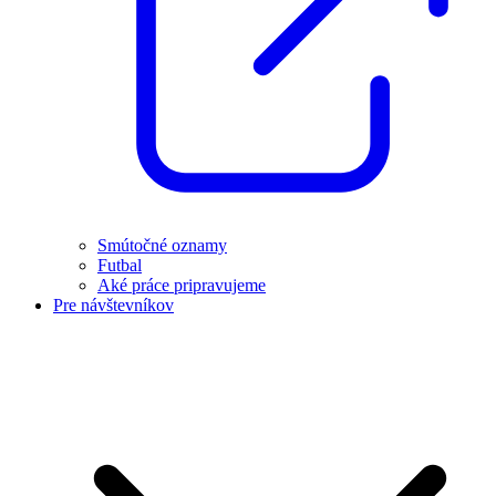
Smútočné oznamy
Futbal
Aké práce pripravujeme
Pre návštevníkov