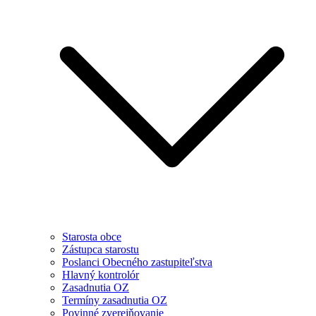
Starosta obce
Zástupca starostu
Poslanci Obecného zastupiteľstva
Hlavný kontrolór
Zasadnutia OZ
Termíny zasadnutia OZ
Povinné zverejňovanie