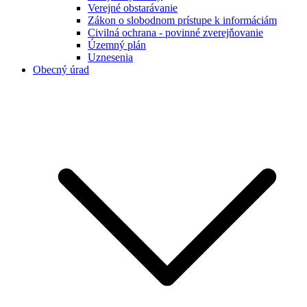
Verejné obstarávanie
Zákon o slobodnom prístupe k informáciám
Civilná ochrana - povinné zverejňovanie
Územný plán
Uznesenia
Obecný úrad