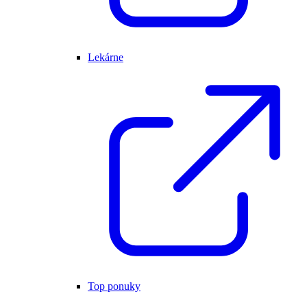
Lekárne
Top ponuky