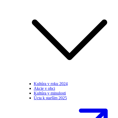
Kultúra v roku 2024
Akcie v obci
Kultúra v minulosti
Úcta k starším 2025