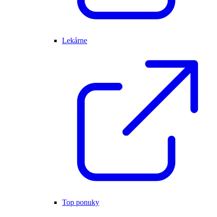
Lekárne
Top ponuky