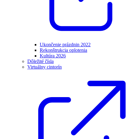
Ukončenie prázdnin 2022
Rekonštrukcia oplotenia
Kultúra 2026
Dôležité čísla
Virtuálny cintorín