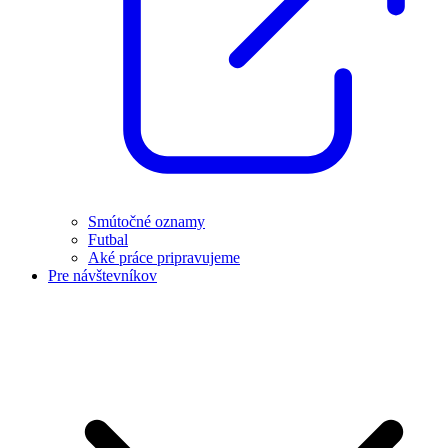
Smútočné oznamy
Futbal
Aké práce pripravujeme
Pre návštevníkov