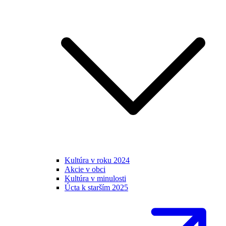
Kultúra v roku 2024
Akcie v obci
Kultúra v minulosti
Úcta k starším 2025