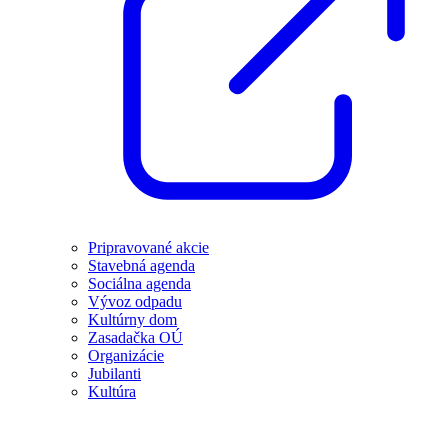
Pripravované akcie
Stavebná agenda
Sociálna agenda
Vývoz odpadu
Kultúrny dom
Zasadačka OÚ
Organizácie
Jubilanti
Kultúra