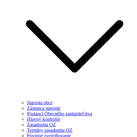
Starosta obce
Zástupca starostu
Poslanci Obecného zastupiteľstva
Hlavný kontrolór
Zasadnutia OZ
Termíny zasadnutia OZ
Povinné zverejňovanie