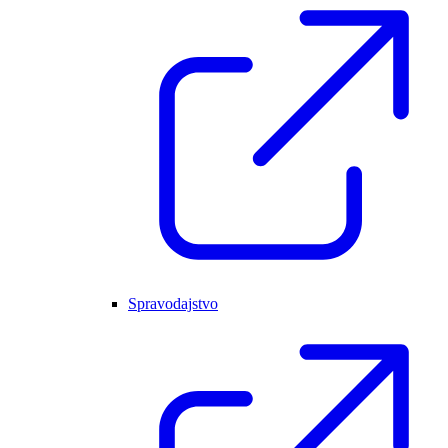
Spravodajstvo