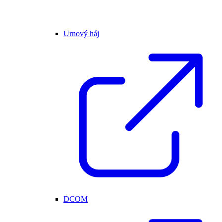
Urnový háj
DCOM