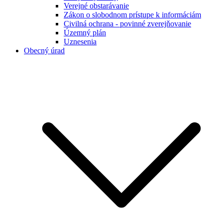
Verejné obstarávanie
Zákon o slobodnom prístupe k informáciám
Civilná ochrana - povinné zverejňovanie
Územný plán
Uznesenia
Obecný úrad