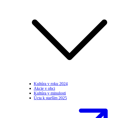
Kultúra v roku 2024
Akcie v obci
Kultúra v minulosti
Úcta k starším 2025