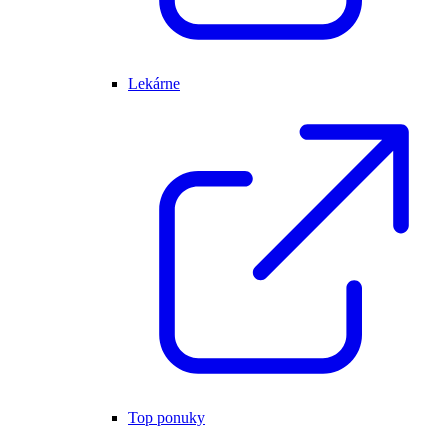
Lekárne
Top ponuky