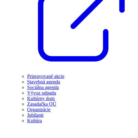
Pripravované akcie
Stavebná agenda
Sociálna agenda
Vývoz odpadu
Kultúrny dom
Zasadačka OÚ
Organizácie
Jubilanti
Kultúra