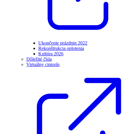
Ukončenie prázdnin 2022
Rekonštrukcia oplotenia
Kultúra 2026
Dôležité čísla
Virtuálny cintorín