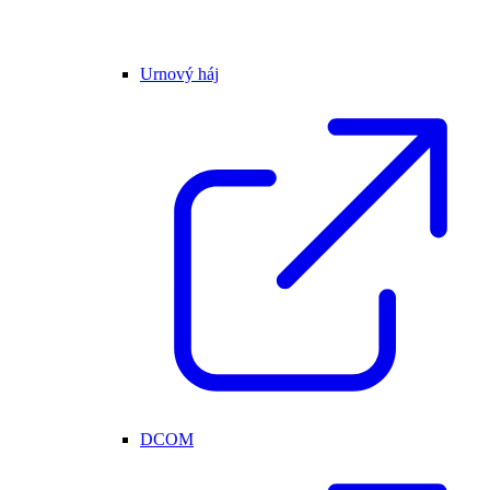
Urnový háj
DCOM