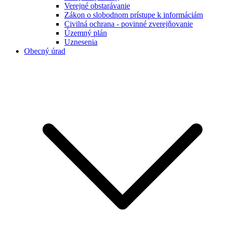
Verejné obstarávanie
Zákon o slobodnom prístupe k informáciám
Civilná ochrana - povinné zverejňovanie
Územný plán
Uznesenia
Obecný úrad