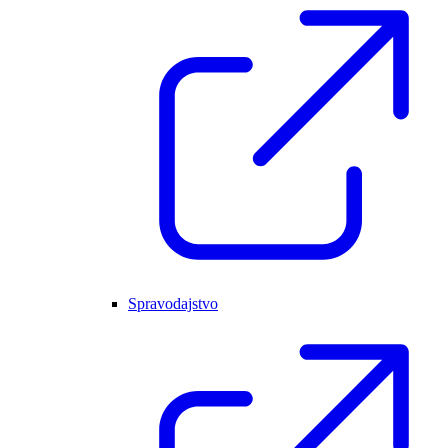
Spravodajstvo