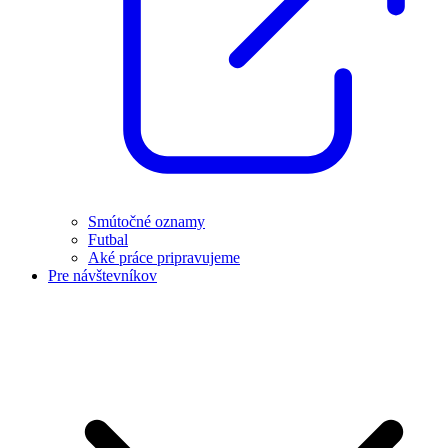
Smútočné oznamy
Futbal
Aké práce pripravujeme
Pre návštevníkov