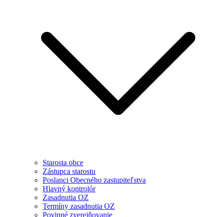
Starosta obce
Zástupca starostu
Poslanci Obecného zastupiteľstva
Hlavný kontrolór
Zasadnutia OZ
Termíny zasadnutia OZ
Povinné zverejňovanie