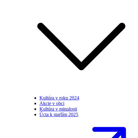
Kultúra v roku 2024
Akcie v obci
Kultúra v minulosti
Úcta k starším 2025