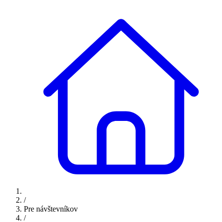
/
Pre návštevníkov
/