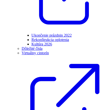
Ukončenie prázdnin 2022
Rekonštrukcia oplotenia
Kultúra 2026
Dôležité čísla
Virtuálny cintorín