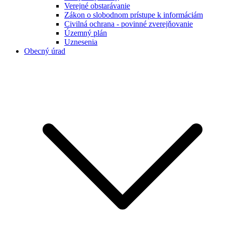
Verejné obstarávanie
Zákon o slobodnom prístupe k informáciám
Civilná ochrana - povinné zverejňovanie
Územný plán
Uznesenia
Obecný úrad