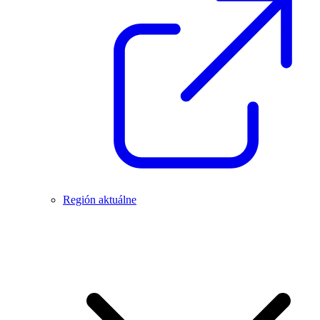
Región aktuálne