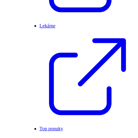
Lekárne
Top ponuky