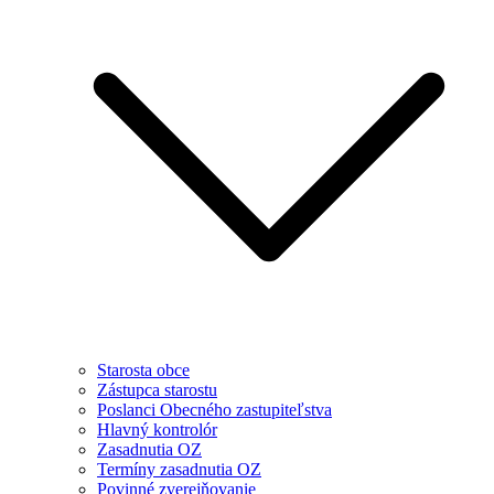
Starosta obce
Zástupca starostu
Poslanci Obecného zastupiteľstva
Hlavný kontrolór
Zasadnutia OZ
Termíny zasadnutia OZ
Povinné zverejňovanie