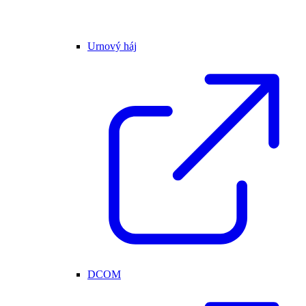
Urnový háj
DCOM