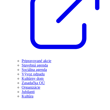
Pripravované akcie
Stavebná agenda
Sociálna agenda
Vývoz odpadu
Kultúrny dom
Zasadačka OÚ
Organizácie
Jubilanti
Kultúra