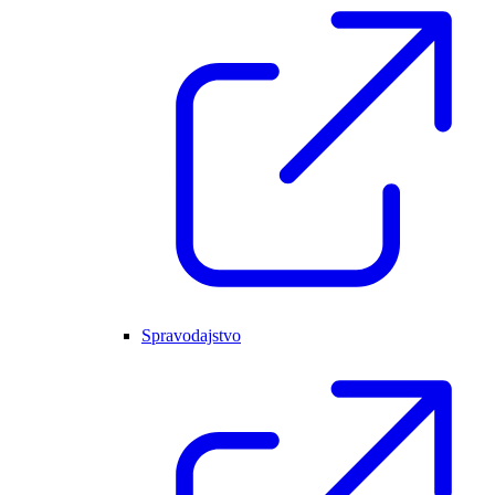
Spravodajstvo