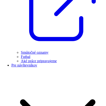
Smútočné oznamy
Futbal
Aké práce pripravujeme
Pre návštevníkov