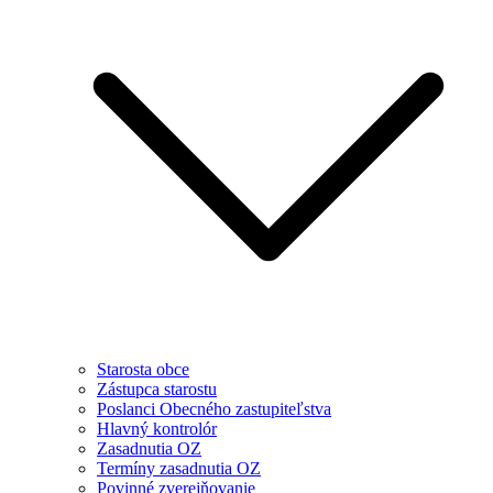
Starosta obce
Zástupca starostu
Poslanci Obecného zastupiteľstva
Hlavný kontrolór
Zasadnutia OZ
Termíny zasadnutia OZ
Povinné zverejňovanie