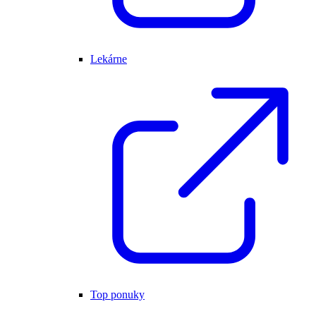
Lekárne
Top ponuky