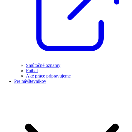
Smútočné oznamy
Futbal
Aké práce pripravujeme
Pre návštevníkov