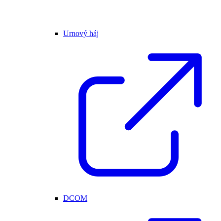
Urnový háj
DCOM