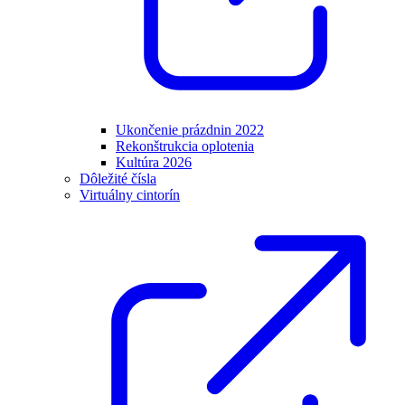
Ukončenie prázdnin 2022
Rekonštrukcia oplotenia
Kultúra 2026
Dôležité čísla
Virtuálny cintorín