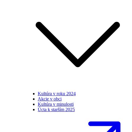
Kultúra v roku 2024
Akcie v obci
Kultúra v minulosti
Úcta k starším 2025