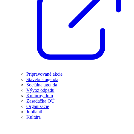
Pripravované akcie
Stavebná agenda
Sociálna agenda
Vývoz odpadu
Kultúrny dom
Zasadačka OÚ
Organizácie
Jubilanti
Kultúra