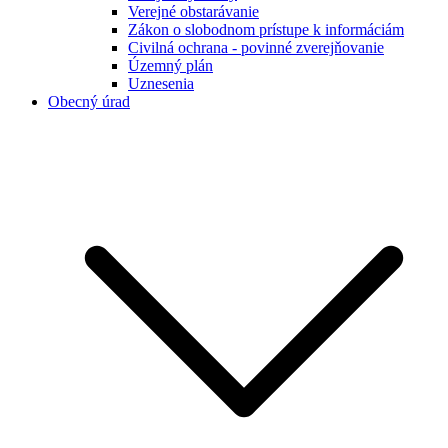
Verejné obstarávanie
Zákon o slobodnom prístupe k informáciám
Civilná ochrana - povinné zverejňovanie
Územný plán
Uznesenia
Obecný úrad