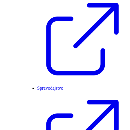
Spravodajstvo