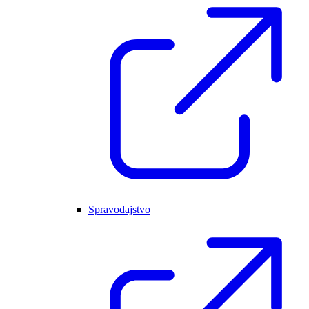
Spravodajstvo