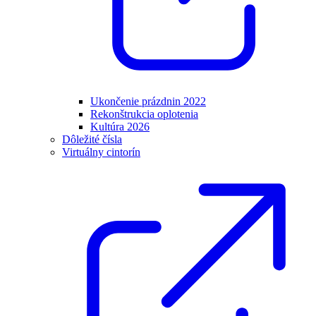
Ukončenie prázdnin 2022
Rekonštrukcia oplotenia
Kultúra 2026
Dôležité čísla
Virtuálny cintorín