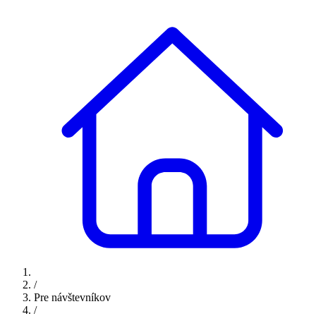
/
Pre návštevníkov
/