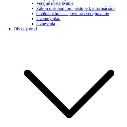
Verejné obstarávanie
Zákon o slobodnom prístupe k informáciám
Civilná ochrana - povinné zverejňovanie
Územný plán
Uznesenia
Obecný úrad