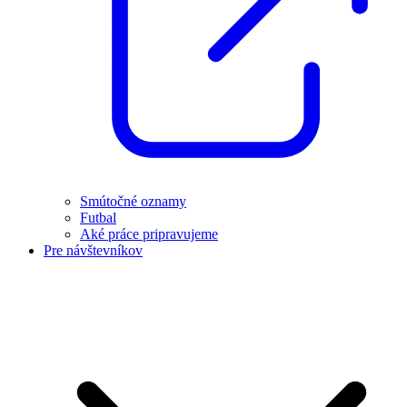
Smútočné oznamy
Futbal
Aké práce pripravujeme
Pre návštevníkov