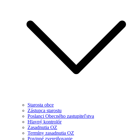
Starosta obce
Zástupca starostu
Poslanci Obecného zastupiteľstva
Hlavný kontrolór
Zasadnutia OZ
Termíny zasadnutia OZ
Povinné zverejňovanie