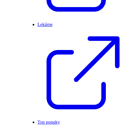
Lekárne
Top ponuky