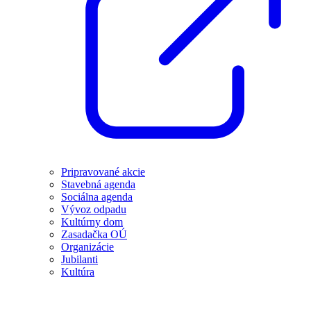
Pripravované akcie
Stavebná agenda
Sociálna agenda
Vývoz odpadu
Kultúrny dom
Zasadačka OÚ
Organizácie
Jubilanti
Kultúra