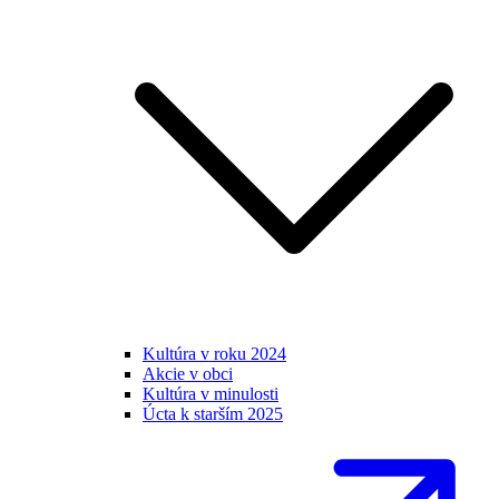
Kultúra v roku 2024
Akcie v obci
Kultúra v minulosti
Úcta k starším 2025