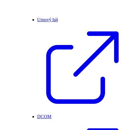
Urnový háj
DCOM