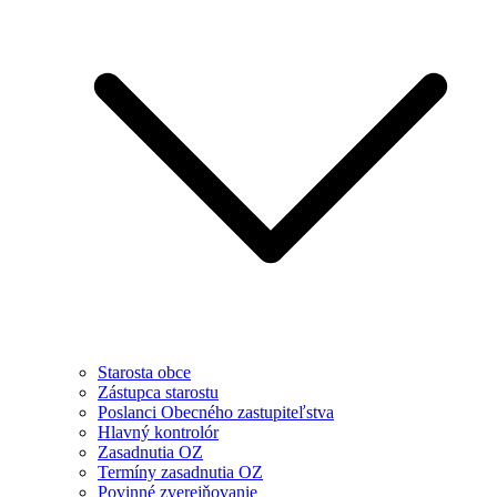
Starosta obce
Zástupca starostu
Poslanci Obecného zastupiteľstva
Hlavný kontrolór
Zasadnutia OZ
Termíny zasadnutia OZ
Povinné zverejňovanie