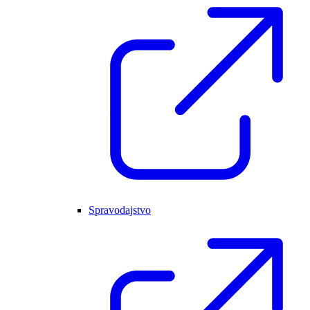
Spravodajstvo