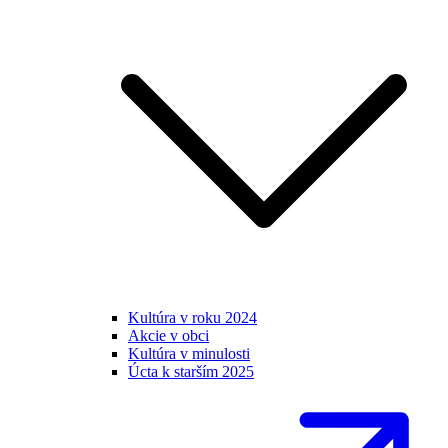
Kultúra v roku 2024
Akcie v obci
Kultúra v minulosti
Úcta k starším 2025