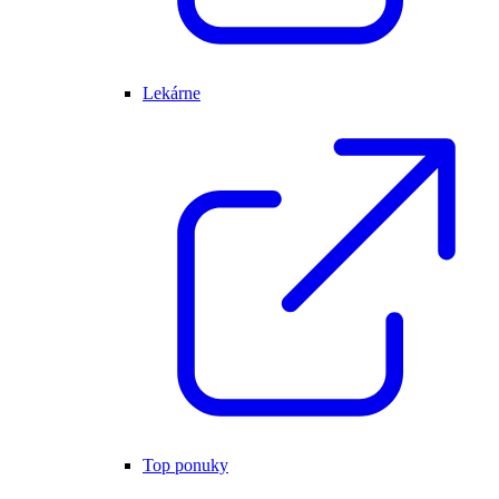
Lekárne
Top ponuky