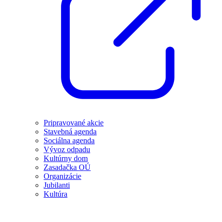
Pripravované akcie
Stavebná agenda
Sociálna agenda
Vývoz odpadu
Kultúrny dom
Zasadačka OÚ
Organizácie
Jubilanti
Kultúra