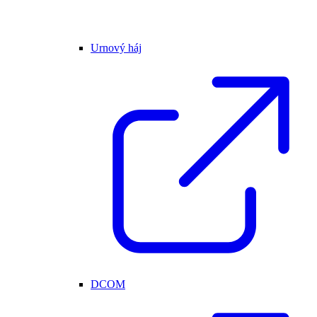
Urnový háj
DCOM