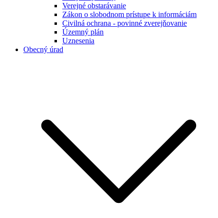
Verejné obstarávanie
Zákon o slobodnom prístupe k informáciám
Civilná ochrana - povinné zverejňovanie
Územný plán
Uznesenia
Obecný úrad