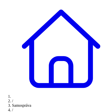
/
Samospráva
/