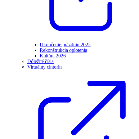
Ukončenie prázdnin 2022
Rekonštrukcia oplotenia
Kultúra 2026
Dôležité čísla
Virtuálny cintorín