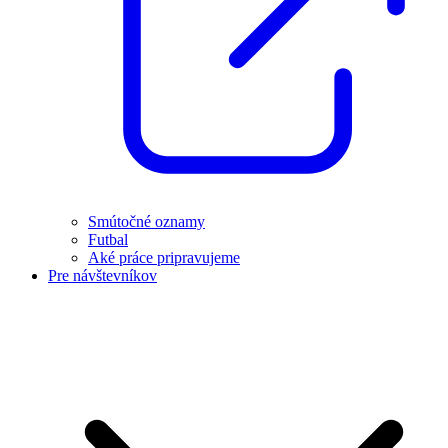
Smútočné oznamy
Futbal
Aké práce pripravujeme
Pre návštevníkov