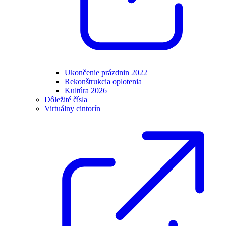
Ukončenie prázdnin 2022
Rekonštrukcia oplotenia
Kultúra 2026
Dôležité čísla
Virtuálny cintorín