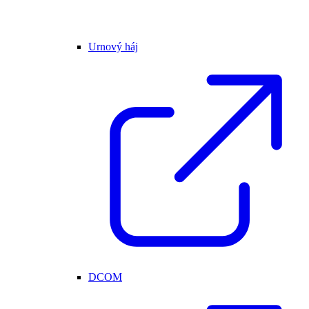
Urnový háj
DCOM