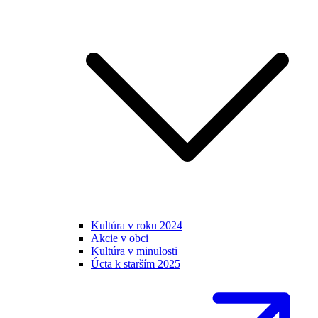
Kultúra v roku 2024
Akcie v obci
Kultúra v minulosti
Úcta k starším 2025