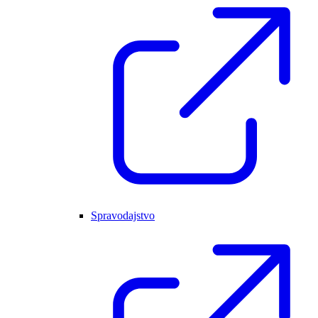
Spravodajstvo