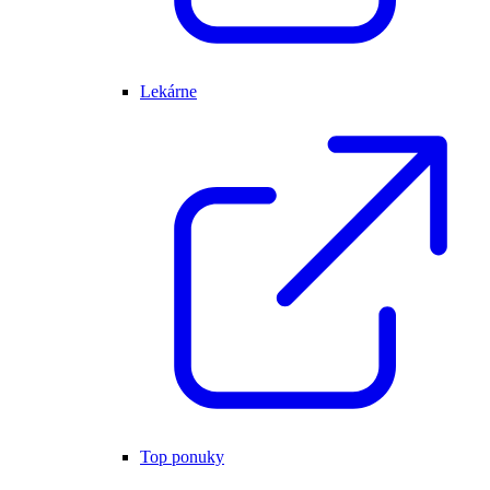
Lekárne
Top ponuky