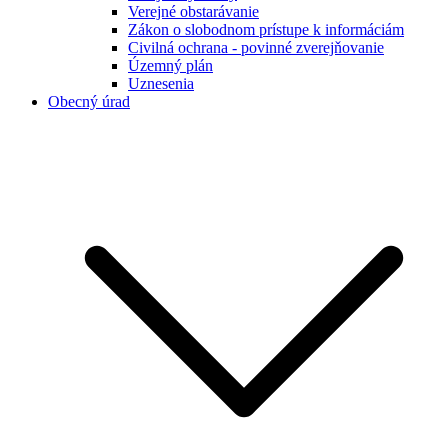
Verejné obstarávanie
Zákon o slobodnom prístupe k informáciám
Civilná ochrana - povinné zverejňovanie
Územný plán
Uznesenia
Obecný úrad