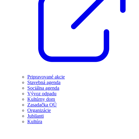
Pripravované akcie
Stavebná agenda
Sociálna agenda
Vývoz odpadu
Kultúrny dom
Zasadačka OÚ
Organizácie
Jubilanti
Kultúra