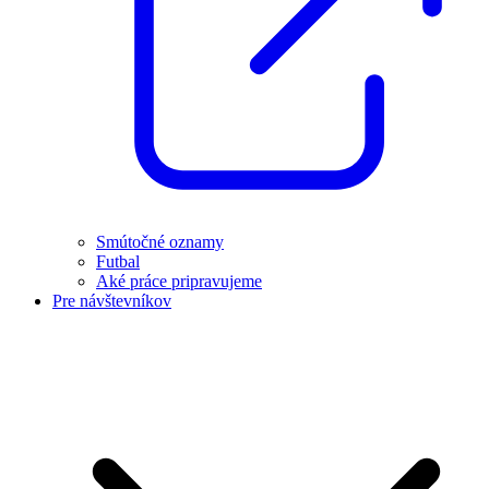
Smútočné oznamy
Futbal
Aké práce pripravujeme
Pre návštevníkov