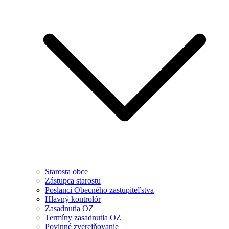
Starosta obce
Zástupca starostu
Poslanci Obecného zastupiteľstva
Hlavný kontrolór
Zasadnutia OZ
Termíny zasadnutia OZ
Povinné zverejňovanie